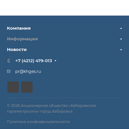
Компания
Информация
Новости
+7 (4212) 479-013
pr@khges.ru
© 2026 Акционерное общество «Хабаровская
горэлектросеть» город Хабаровск
Политика конфиденциальности