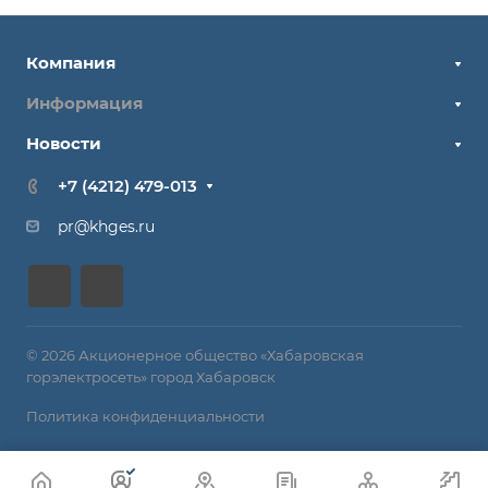
Компания
Информация
Новости
+7 (4212) 479-013
pr@khges.ru
© 2026 Акционерное общество «Хабаровская
горэлектросеть» город Хабаровск
Политика конфиденциальности