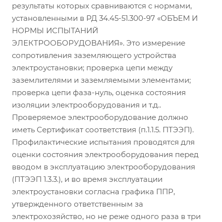
результаты которых сравниваются с нормами,
установленными в РД 34.45-51.300-97 «ОБЪЕМ И
НОРМЫ ИСПЫТАНИЙ
ЭЛЕКТРООБОРУДОВАНИЯ». Это измерение
сопротивления заземляющего устройства
электроустановки; проверка цепи между
заземлителями и заземляемыми элементами;
проверка цепи фаза-нуль, оценка состояния
изоляции электрооборудования и т.д..
Проверяемое электрооборудование должно
иметь Сертификат соответствия (п.1.1.5. ПТЭЭП).
Профилактические испытания проводятся для
оценки состояния электрооборудования перед
вводом в эксплуатацию электрооборудования
(ПТЭЭП 1.3.3.), и во время эксплуатации
электроустановки согласна графика ППР,
утвержденного ответственным за
электрохозяйство, но не реже одного раза в три