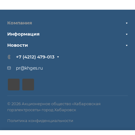
Компания
Информация
Новости
+7 (4212) 479-013
pr@khges.ru
© 2026 Акционерное общество «Хабаровская
горэлектросеть» город Хабаровск
Политика конфиденциальности