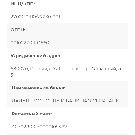
ИНН/КПП:
2702032110/272301001
ОГРН:
001022701194560
Юридический адрес:
680020, Россия, г. Хабаровск, пер. Облачный, д.
3
Наименование банка:
ДАЛЬНЕВОСТОЧНЫЙ БАНК ПАО СБЕРБАНК
Расчетный счет:
40702810070000105487