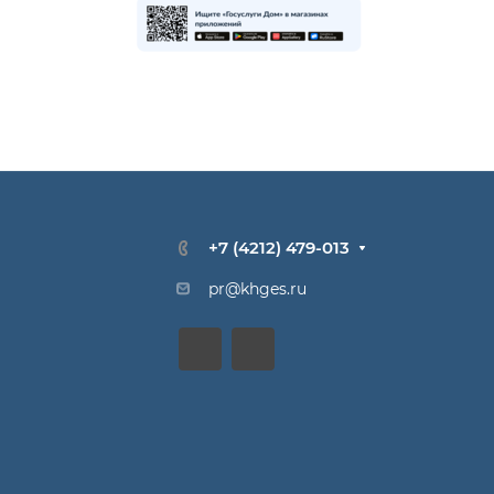
+7 (4212) 479-013
pr@khges.ru