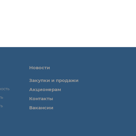
Новости
Закупки и продажи
ность
Акционерам
ть
Контакты
ть
Вакансии