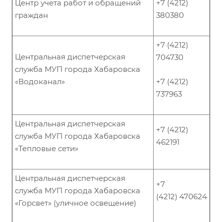
Центр учета работ и обращений
+7 (4212)
граждан
380380
+7 (4212)
Центральная диспетчерская
704730
служба МУП города Хабаровска
«Водоканал»
+7 (4212)
737963
Центральная диспетчерская
+7 (4212)
служба МУП города Хабаровска
462191
«Тепловые сети»
Центральная диспетчерская
+7
служба МУП города Хабаровска
(4212) 470624
«Горсвет» (уличное освещение)