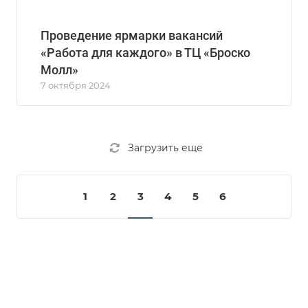
Проведение ярмарки вакансий
«Работа для каждого» в ТЦ «Броско
Молл»
7 октября 2024
Загрузить еще
1
2
3
4
5
6